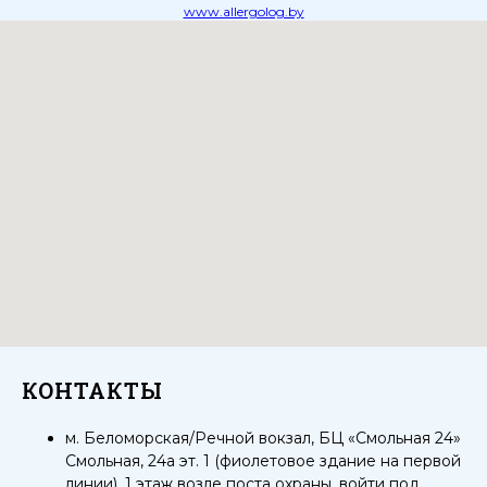
www.allergolog.by
КОНТАКТЫ
м. Беломорская/Речной вокзал, БЦ «Смольная 24»
Смольная, 24а эт. 1 (фиолетовое здание на первой
линии), 1 этаж возле поста охраны, войти под