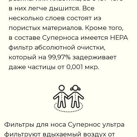
Купить
Очки защитные
для аллергиков