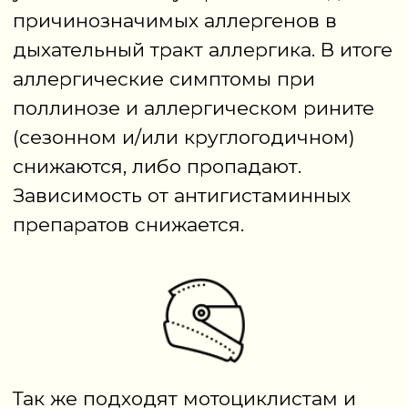
масляные духи
Купить
Отзывы