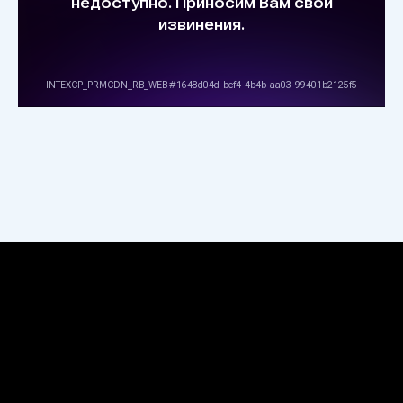
причинозначимых аллергенов в
дыхательный тракт аллергика. В итоге
аллергические симптомы при
поллинозе и аллергическом рините
(сезонном и/или круглогодичном)
снижаются, либо пропадают.
Зависимость от антигистаминных
препаратов снижается.
Так же подходят мотоциклистам и
велосипедистам, которые находятся
на дорогах без каких-либо защитных
средств органов дыхания.