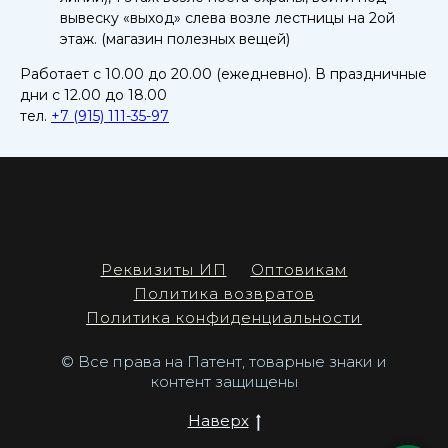
вывеску «выход» слева возле лестницы на 2ой
этаж. (магазин полезных вещей)
Работает с 10.00 до 20.00 (ежедневно). В праздничные
дни с 12.00 до 18.00
тел.
+7 (915) 111-35-97
Реквизиты ИП
Оптовикам
Политика возвратов
Политика конфиденциальности
© Все права на Патент, товарные знаки и
контент защищены
Наверх