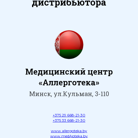
дистрибьютора
Медицинский центр
«Аллерготека»
Минск, ул.Кульман, 3-110
+375 29 668-21-30
+375 33 668-21-30
www.allergoteka.by
www.medApteka.by