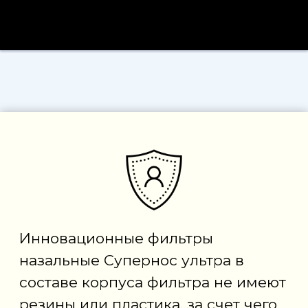
Супернос УЛЬТРА эффективен и для
профилактики гриппа и ОРВИ.
Фильтры для
носа от аллергии