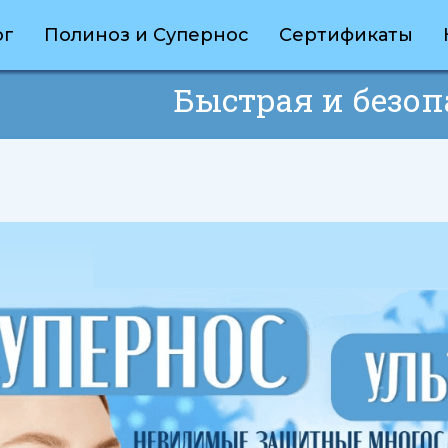
ог
Полиноз и Супернос
Сертификаты
Быстрая и безоп