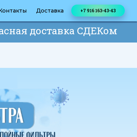
Контакты
Доставка
+7 916 163-43-43
асная доставка СДЕКом